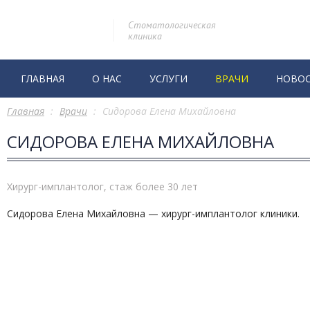
Стоматологическая
клиника
ГЛАВНАЯ
О НАС
УСЛУГИ
ВРАЧИ
НОВО
Главная
:
Врачи
:
Сидорова Елена Михайловна
СИДОРОВА ЕЛЕНА МИХАЙЛОВНА
Хирург-имплантолог, стаж более 30 лет
Сидорова Елена Михайловна — хирург-имплантолог клиники.