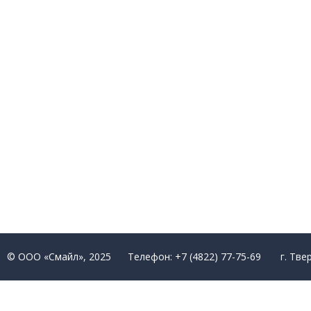
© ООО «Смайл», 2025 Телефон: +7 (4822) 77-75-69 г. Тверь, 
-->